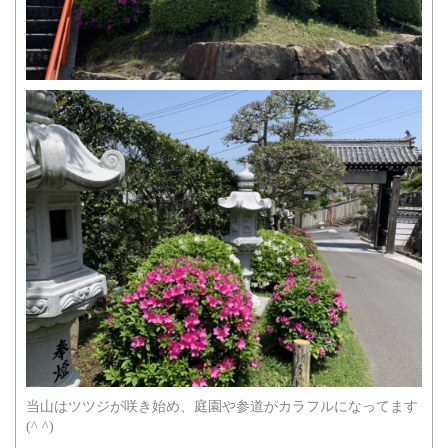
当山はツツジが咲き始め、庭園や参道がカラフルになってます
(^ ^)