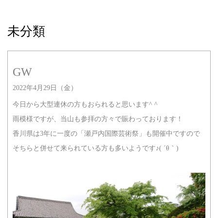
未分類
GW
2022年4月29日（金）
今日から大型連休の方もおられると思います^ ^
雨模様ですが、当山も参拝の方々で賑わっております！
香川県は3年に一度の「瀬戸内国際芸術祭」も開催中ですので
そちらと併せて来られている方も多いようです♪( ´θ｀)