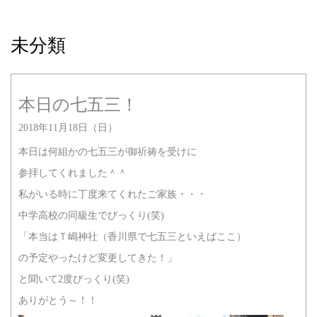
未分類
本日の七五三！
2018年11月18日（日）
本日は何組かの七五三が御祈祷を受けに
参拝してくれました＾＾
私がいる時に丁度来てくれたご家族・・・
中学高校の同級生でびっくり(笑)
「本当はＴ嶋神社（香川県で七五三といえばここ）
の予定やったけど変更してきた！」
と聞いて2度びっくり(笑)
ありがとう～！！