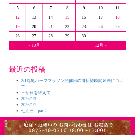
5
6
7
8
9
10
11
12
13
14
15
16
17
18
19
20
21
22
23
24
25
26
27
28
29
30
« 10月
12月 »
最近の投稿
2/1丸亀ハーフマラソン開催日の御祈祷時間延長につい
て
三が日を終えて
2026/1/3
2026/1/1
七五三 part2