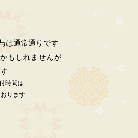
与は通常通りです
るかもしれませんが
ます
付時間は
ております