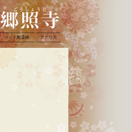
ペット慰霊碑
アクセス