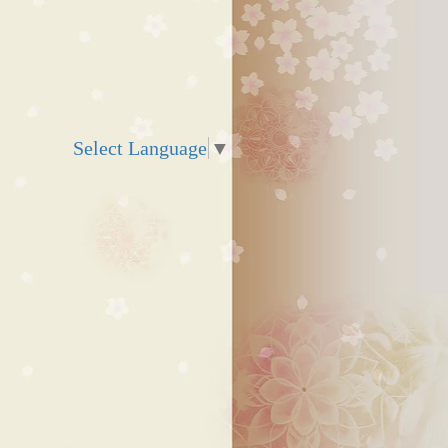
Select Language
▼