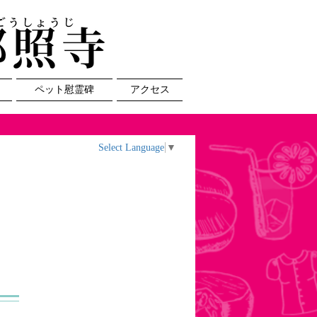
ペット慰霊碑
アクセス
Select Language
▼