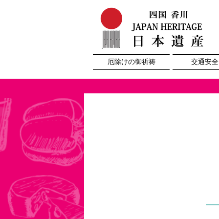
厄除けの御祈祷
交通安全