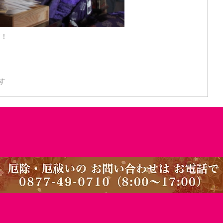
す！
ます