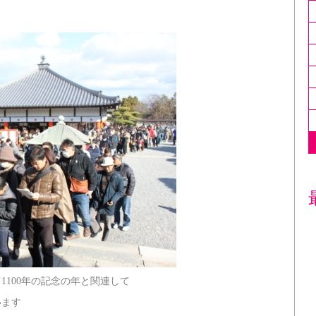
100年の記念の年と関連して
います