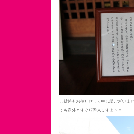
ご祈祷もお待たせして申し訳ございま
でも意外とすぐ順番来ますよ＾＾