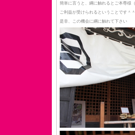
簡単に言うと、綱に触れるとご本尊様
ご利益が受けられるということです＾
是非、この機会に綱に触れて下さい