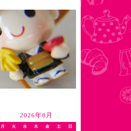
2026年8月
月
火
水
木
金
土
日