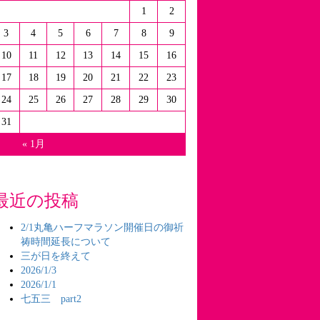
1
2
3
4
5
6
7
8
9
10
11
12
13
14
15
16
17
18
19
20
21
22
23
24
25
26
27
28
29
30
31
« 1月
最近の投稿
2/1丸亀ハーフマラソン開催日の御祈
祷時間延長について
三が日を終えて
2026/1/3
2026/1/1
七五三 part2